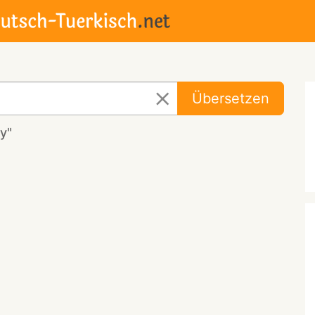
Übersetzen
y"