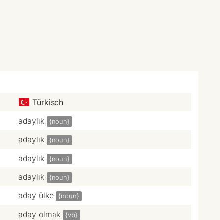
Türkisch
adaylık
{noun}
adaylık
{noun}
adaylık
{noun}
adaylık
{noun}
aday ülke
{noun}
aday olmak
{vb}