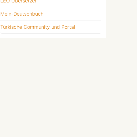
LEO Übersetzer
Mein-Deutschbuch
Türkische Community und Portal