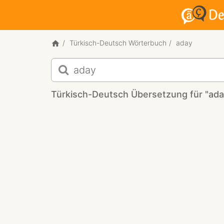
Türkisch-Deutsch Wörterbuch
aday
Türkisch-
Deutsch
Übersetzung
Türkisch-Deutsch Übersetzung für "ada
für
"aday"