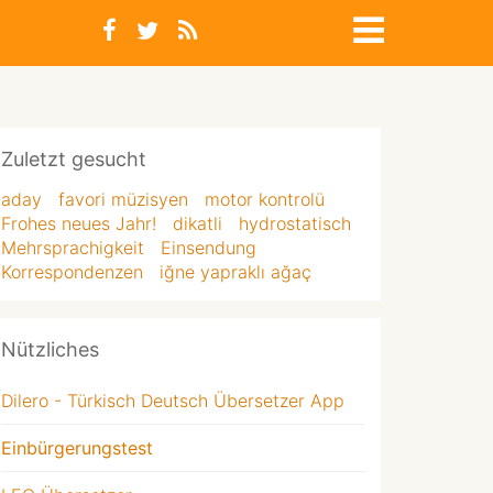
Zuletzt gesucht
aday
favori müzisyen
motor kontrolü
Frohes neues Jahr!
dikatli
hydrostatisch
Mehrsprachigkeit
Einsendung
Korrespondenzen
iğne yapraklı ağaç
Nützliches
Dilero - Türkisch Deutsch Übersetzer App
Einbürgerungstest