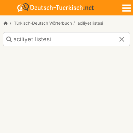
Türkisch-Deutsch Wörterbuch
aciliyet listesi
Türkisch-
Deutsch
Übersetzung
für
"aciliyet
listesi"