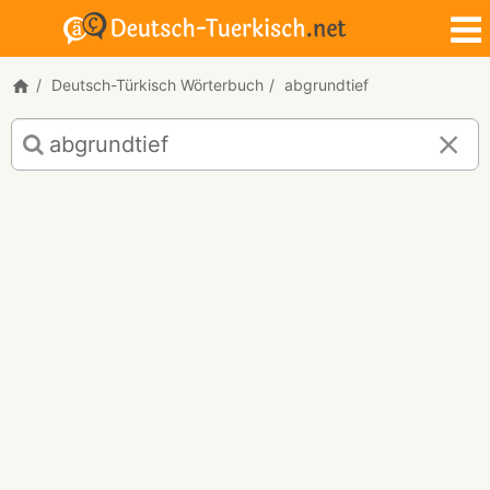
Deutsch-Türkisch Wörterbuch
abgrundtief
Deutsch-
Türkisch
Übersetzung
für
"abgrundtief"