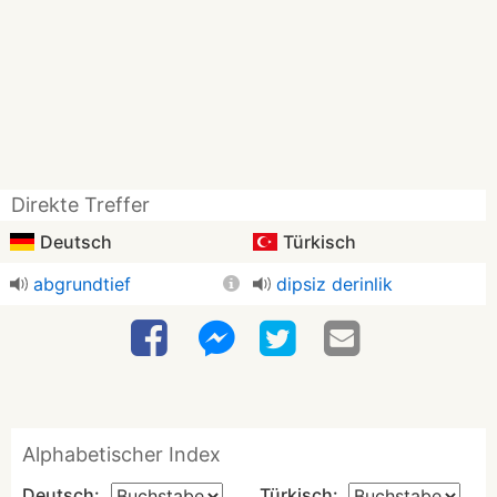
Direkte Treffer
Deutsch
Türkisch
abgrundtief
dipsiz derinlik
Alphabetischer Index
Deutsch:
Türkisch: