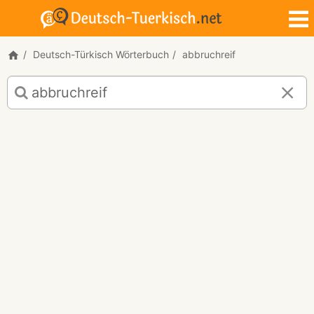
Deutsch-Türkisch Wörterbuch
abbruchreif
Deutsch-
Türkisch
Übersetzung
für
"abbruchreif"