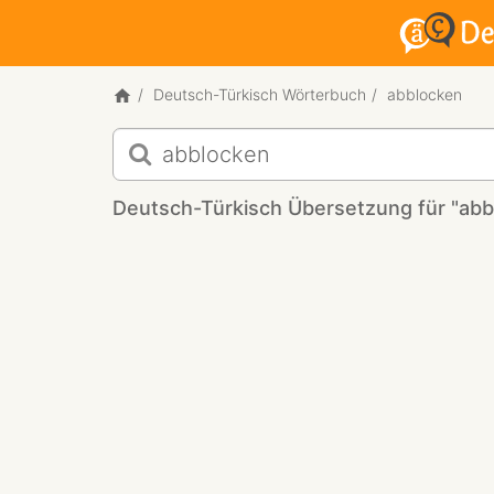
Deutsch-Türkisch Wörterbuch
abblocken
Deutsch-
Türkisch
Übersetzung
Deutsch-Türkisch Übersetzung für "abb
für
"abblocken"