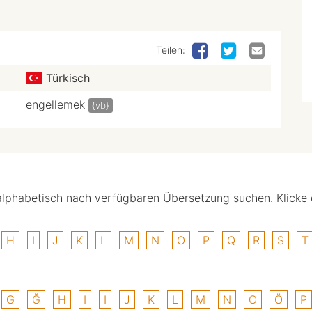
Teilen:
Türkisch
engellemek
{vb}
alphabetisch nach verfügbaren Übersetzung suchen. Klicke
H
I
J
K
L
M
N
O
P
Q
R
S
T
G
Ğ
H
I
I
J
K
L
M
N
O
Ö
P