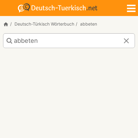
Deutsch-Türkisch Wörterbuch
abbeten
Deutsch-
Türkisch
Übersetzung
für
"abbeten"