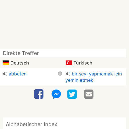
Direkte Treffer
Deutsch
Türkisch
abbeten
bir şeyi yapmamak için
yemin etmek
Alphabetischer Index