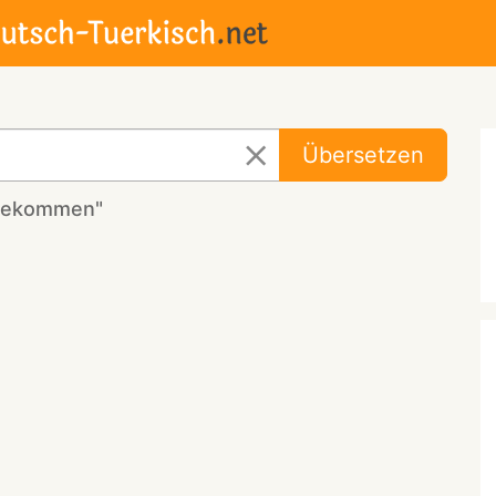
Übersetzen
bbekommen"