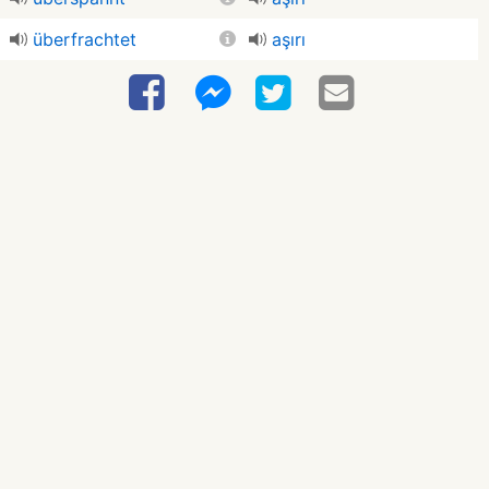
überfrachtet
aşırı