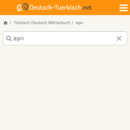
Türkisch-Deutsch Wörterbuch
aşırı
Türkisch-
Deutsch
Übersetzung
für
"aşırı"