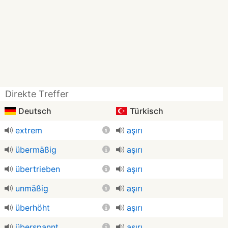
Direkte Treffer
Deutsch
Türkisch
extrem
aşırı
übermäßig
aşırı
übertrieben
aşırı
unmäßig
aşırı
überhöht
aşırı
überspannt
aşırı