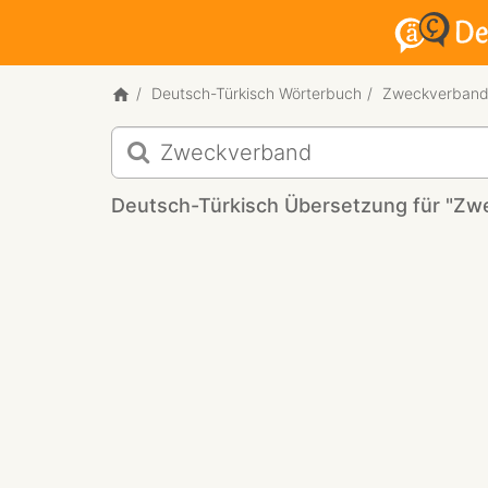
Deutsch-Türkisch Wörterbuch
Zweckverban
Deutsch-
Türkisch
Übersetzung
Deutsch-Türkisch Übersetzung für "Zw
für
"Zweckverband"