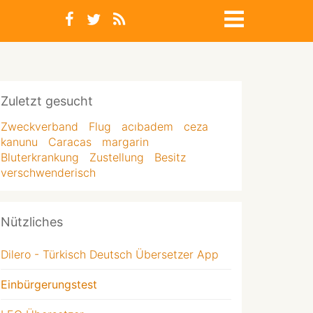
Zuletzt gesucht
Zweckverband
Flug
acıbadem
ceza
kanunu
Caracas
margarin
Bluterkrankung
Zustellung
Besitz
verschwenderisch
Nützliches
Dilero - Türkisch Deutsch Übersetzer App
Einbürgerungstest