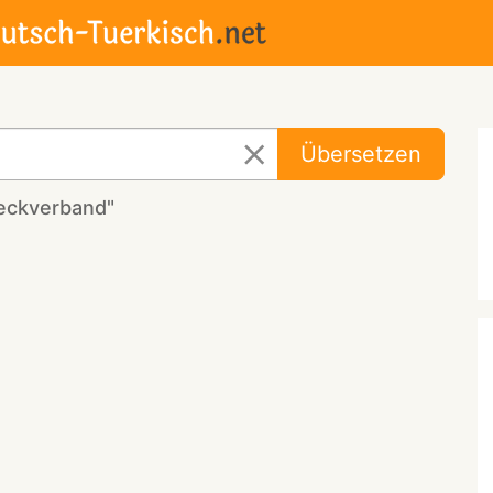
d
Übersetzen
eckverband"