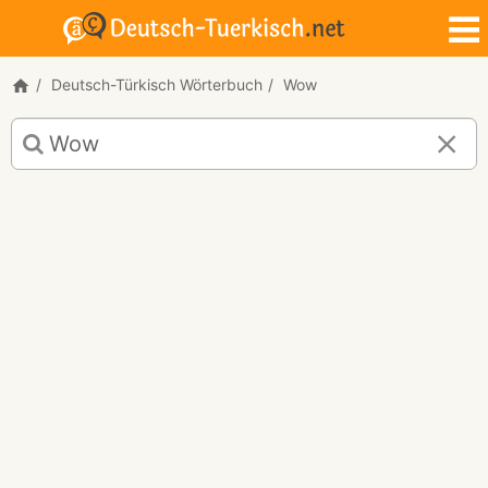
Deutsch-Türkisch Wörterbuch
Wow
Deutsch-
Türkisch
Übersetzung
für
"Wow!"