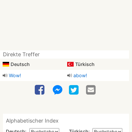
Direkte Treffer
Deutsch
Türkisch
Wow!
abow!
Alphabetischer Index
Deutsch:
Türkisch: