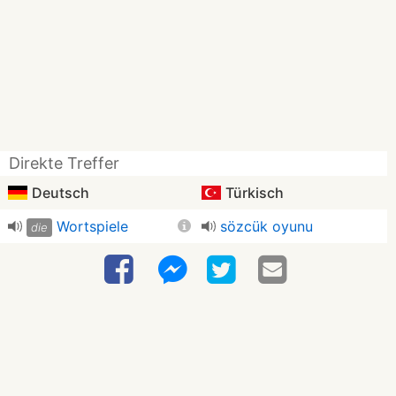
Direkte Treffer
Deutsch
Türkisch
Wortspiele
sözcük oyunu
die