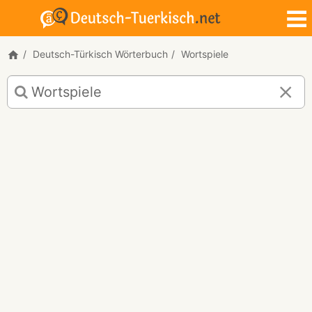
Deutsch-Türkisch Wörterbuch
Wortspiele
Deutsch-
Türkisch
Übersetzung
für
"Wortspiele"