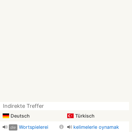
Indirekte Treffer
Deutsch
Türkisch
Wortspielerei
kelimelerle oynamak
die