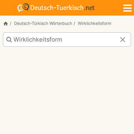
Deutsch-Türkisch Wörterbuch
Wirklichkeitsform
Deutsch-
Türkisch
Übersetzung
für
"Wirklichkeitsform"