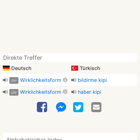
Direkte Treffer
Deutsch
Türkisch
Wirklichkeitsform
bildirme kipi
die
Wirklichkeitsform
haber kipi
die
Alphabetischer Index