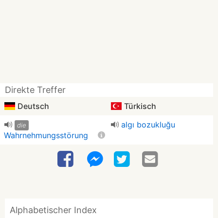
Direkte Treffer
Deutsch
Türkisch
algı bozukluğu
die
Wahrnehmungsstörung
Alphabetischer Index