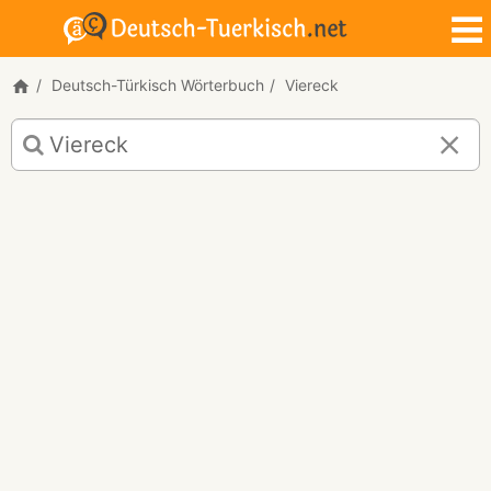
Deutsch-Türkisch Wörterbuch
Viereck
Deutsch-
Türkisch
Übersetzung
für
"Viereck"