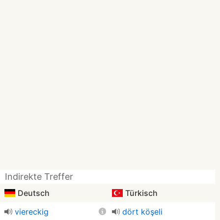
Indirekte Treffer
Deutsch
Türkisch
viereckig
dört köşeli