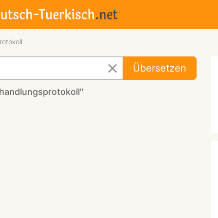
otokoll
Übersetzen
handlungsprotokoll"