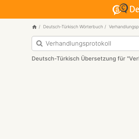
Deutsch-Türkisch Wörterbuch
Verhandlungspr
Deutsch-
Türkisch
Übersetzung
Deutsch-Türkisch Übersetzung für "Ver
für
"Verhandlungsprotokoll"