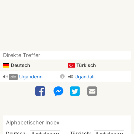
Direkte Treffer
Deutsch
Türkisch
Uganderin
Ugandalı
die
Alphabetischer Index
Deutsch:
Türkisch: