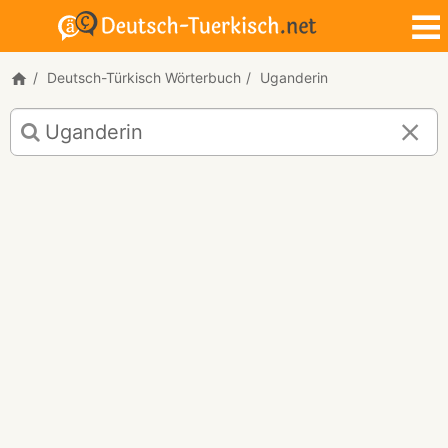
Deutsch-Türkisch Wörterbuch
Uganderin
Deutsch-
Türkisch
Übersetzung
für
"Uganderin"