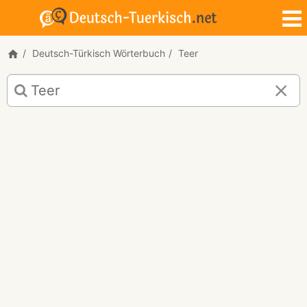
Deutsch-Türkisch Wörterbuch
Teer
Deutsch-
Türkisch
Übersetzung
für
"Teer"