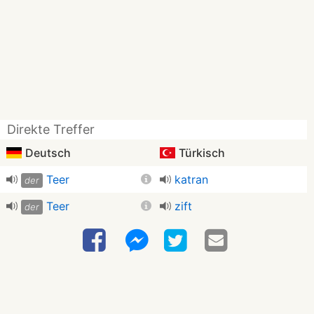
Direkte Treffer
Deutsch
Türkisch
Teer
katran
der
Teer
zift
der