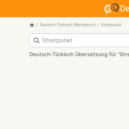
Deutsch-Türkisch Wörterbuch
Streitpunkt
Deutsch-
Türkisch
Übersetzung
Deutsch-Türkisch Übersetzung für "Str
für
"Streitpunkt"