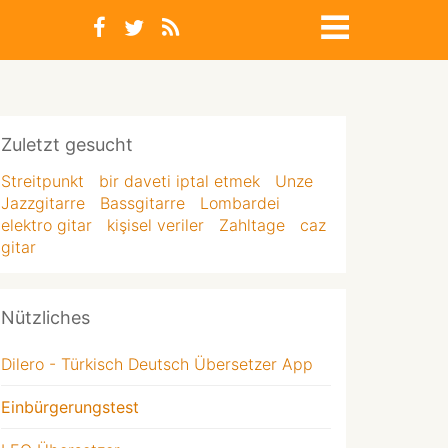
Zuletzt gesucht
Streitpunkt
bir daveti iptal etmek
Unze
Jazzgitarre
Bassgitarre
Lombardei
elektro gitar
kişisel veriler
Zahltage
caz
gitar
Nützliches
Dilero - Türkisch Deutsch Übersetzer App
Einbürgerungstest