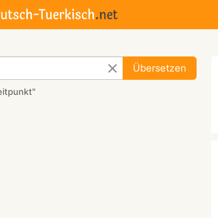
Übersetzen
eitpunkt"