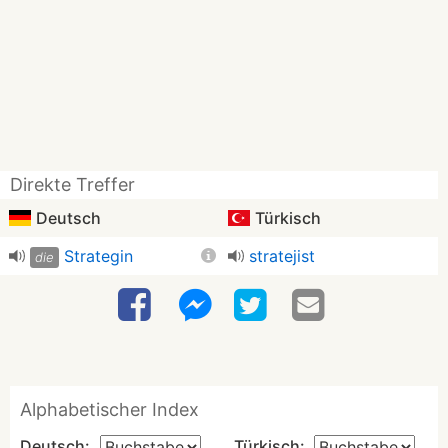
Direkte Treffer
Deutsch
Türkisch
Strategin
stratejist
die
Alphabetischer Index
Deutsch:
Türkisch: