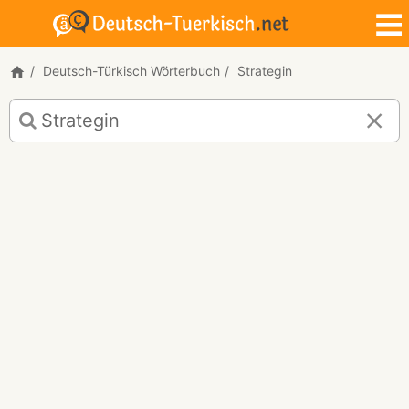
Deutsch-Türkisch Wörterbuch
Strategin
Deutsch-
Türkisch
Übersetzung
für
"Strategin"