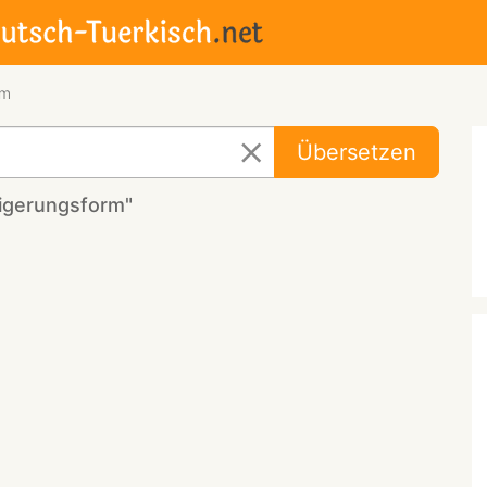
rm
Übersetzen
eigerungsform"