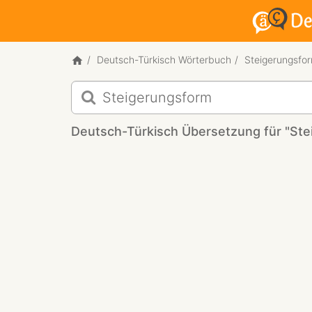
Deutsch-Türkisch Wörterbuch
Steigerungsfo
Deutsch-
Türkisch
Übersetzung
Deutsch-Türkisch Übersetzung für "St
für
"Steigerungsform"