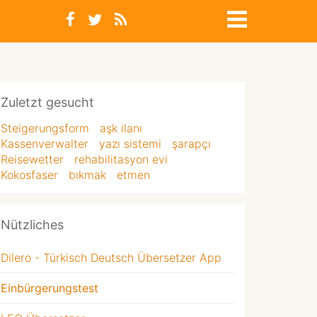
Zuletzt gesucht
Steigerungsform
aşk ilanı
Kassenverwalter
yazı sistemi
şarapçı
Reisewetter
rehabilitasyon evi
Kokosfaser
bıkmak
etmen
Nützliches
Dilero - Türkisch Deutsch Übersetzer App
Einbürgerungstest