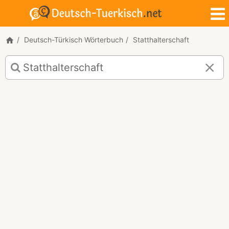
Deutsch-Türkisch Wörterbuch
Statthalterschaft
Deutsch-
Türkisch
Übersetzung
für
"Statthalterschaft"