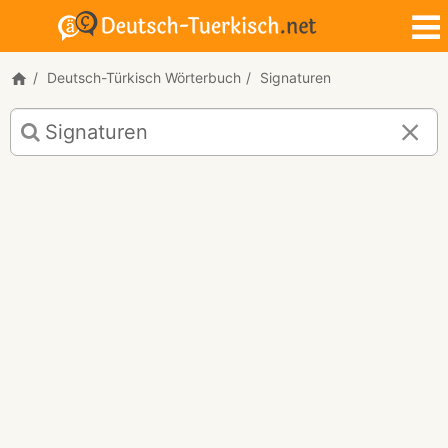
Deutsch-Türkisch Wörterbuch
Signaturen
Deutsch-
Türkisch
Übersetzung
für
"Signaturen"