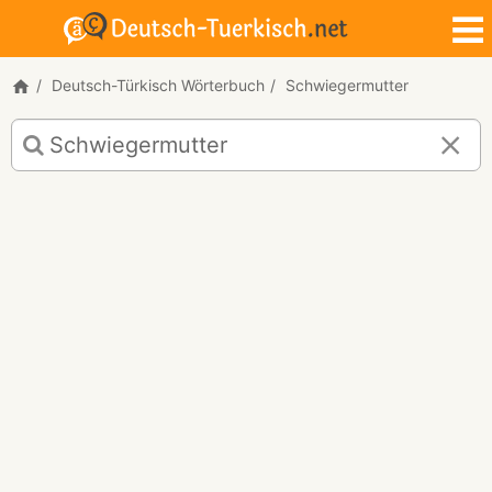
Deutsch-Türkisch Wörterbuch
Schwiegermutter
Deutsch-
Türkisch
Übersetzung
für
"Schwiegermutter"