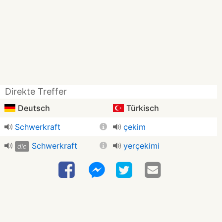
Direkte Treffer
Deutsch
Türkisch
Schwerkraft
çekim
Schwerkraft
yerçekimi
die