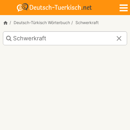
Deutsch-Türkisch Wörterbuch
Schwerkraft
Deutsch-
Türkisch
Übersetzung
für
"Schwerkraft"