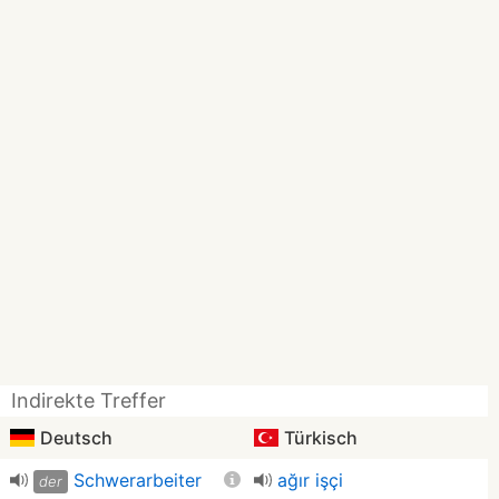
Indirekte Treffer
Deutsch
Türkisch
Schwerarbeiter
ağır işçi
der