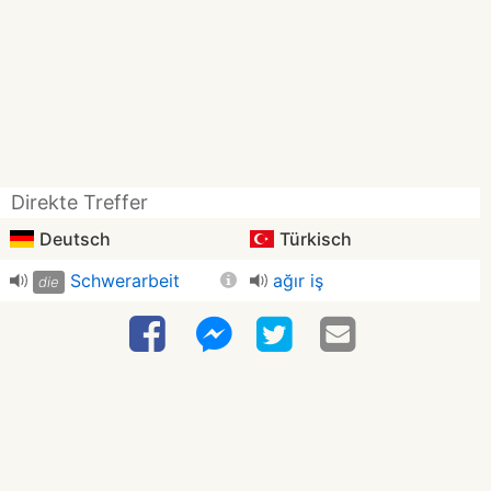
Direkte Treffer
Deutsch
Türkisch
Schwerarbeit
ağır iş
die