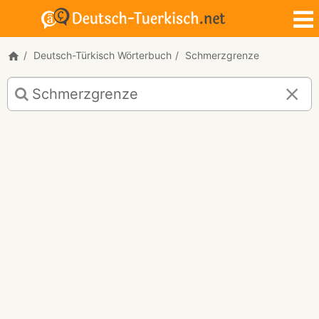
Deutsch-Türkisch Wörterbuch
Schmerzgrenze
Deutsch-
Türkisch
Übersetzung
für
"Schmerzgrenze"