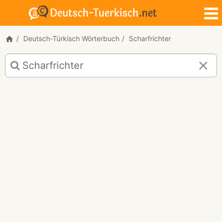
Deutsch-Türkisch Wörterbuch
Scharfrichter
Deutsch-
Türkisch
Übersetzung
für
"Scharfrichter"