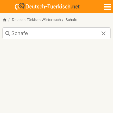
Deutsch-Türkisch Wörterbuch
Schafe
Deutsch-
Türkisch
Übersetzung
für
"Schafe"