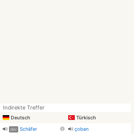
Indirekte Treffer
Deutsch
Türkisch
Schäfer
çoban
der