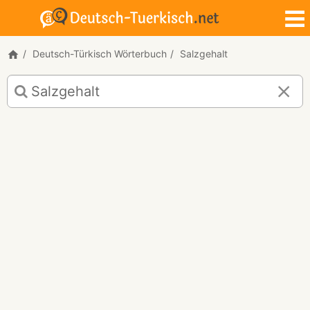
Deutsch-Türkisch Wörterbuch
Salzgehalt
Deutsch-
Türkisch
Übersetzung
für
"Salzgehalt"