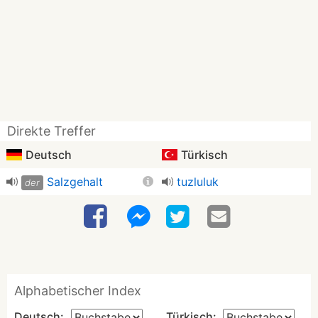
Direkte Treffer
Deutsch
Türkisch
Salzgehalt
tuzluluk
der
Alphabetischer Index
Deutsch:
Türkisch: