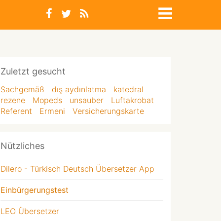
Zuletzt gesucht
Sachgemäß
dış aydınlatma
katedral
rezene
Mopeds
unsauber
Luftakrobat
Referent
Ermeni
Versicherungskarte
Nützliches
Dilero - Türkisch Deutsch Übersetzer App
Einbürgerungstest
LEO Übersetzer