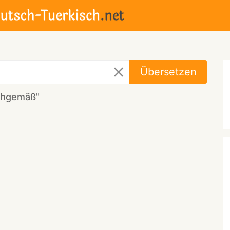
Übersetzen
achgemäß"