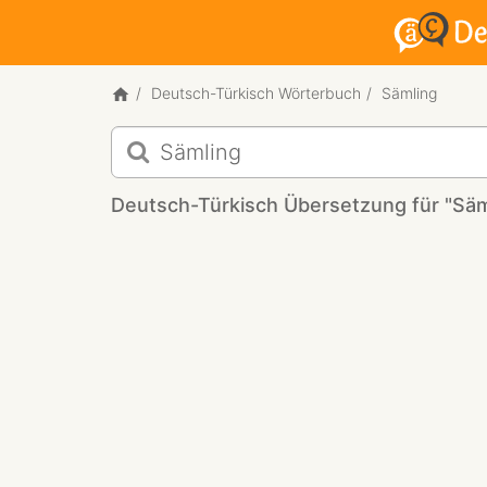
Deutsch-Türkisch Wörterbuch
Sämling
Deutsch-
Türkisch
Übersetzung
Deutsch-Türkisch Übersetzung für "Säm
für
"Sämling"