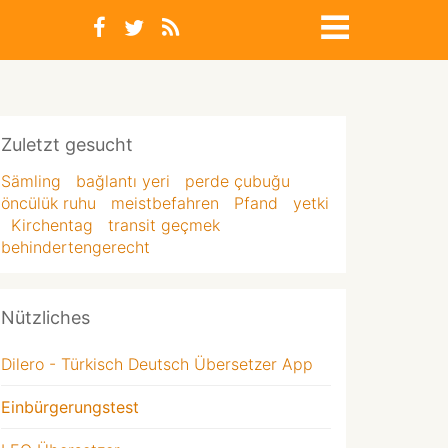
Zuletzt gesucht
Sämling
bağlantı yeri
perde çubuğu
öncülük ruhu
meistbefahren
Pfand
yetki
Kirchentag
transit geçmek
behindertengerecht
Nützliches
Dilero - Türkisch Deutsch Übersetzer App
Einbürgerungstest