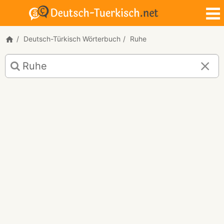
Deutsch-Türkisch Wörterbuch
Ruhe
Deutsch-
Türkisch
Übersetzung
für
"Ruhe"