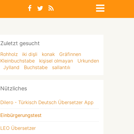
Zuletzt gesucht
Rohholz
iki dişli
konak
Gräfinnen
Kleinbuchstabe
kişisel olmayan
Urkunden
Jylland
Buchstabe
sallantılı
Nützliches
Dilero - Türkisch Deutsch Übersetzer App
Einbürgerungstest
LEO Übersetzer