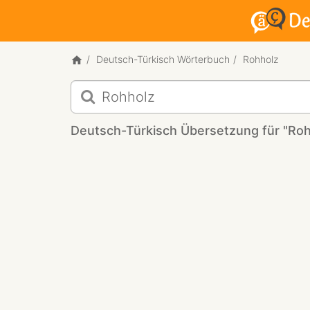
Deutsch-Türkisch Wörterbuch
Rohholz
Deutsch-
Türkisch
Übersetzung
Deutsch-Türkisch Übersetzung für "Roh
für
"Rohholz"