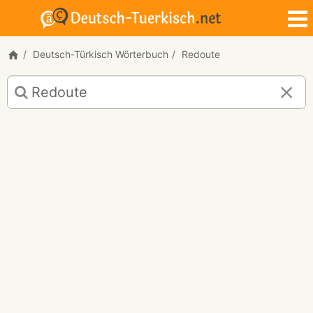
Deutsch-Türkisch Wörterbuch
Redoute
Deutsch-
Türkisch
Übersetzung
für
"Redoute"