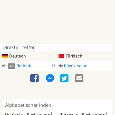
Direkte Treffer
Deutsch
Türkisch
Redoute
büyük salon
die
Alphabetischer Index
Deutsch:
Türkisch: