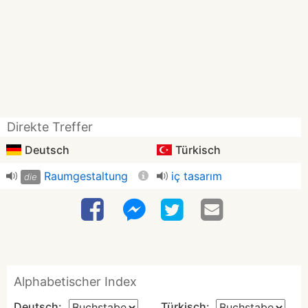
Direkte Treffer
Deutsch
Türkisch
Raumgestaltung
iç tasarım
die
Alphabetischer Index
Deutsch:
Türkisch: