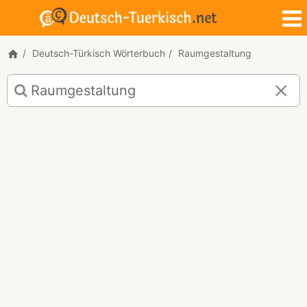
Deutsch-Türkisch Wörterbuch
Raumgestaltung
Deutsch-
Türkisch
Übersetzung
für
"Raumgestaltung"