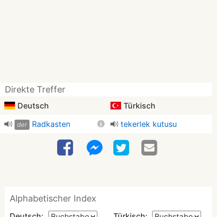
Direkte Treffer
Deutsch
Türkisch
Radkasten
tekerlek kutusu
der
Alphabetischer Index
Deutsch:
Türkisch: