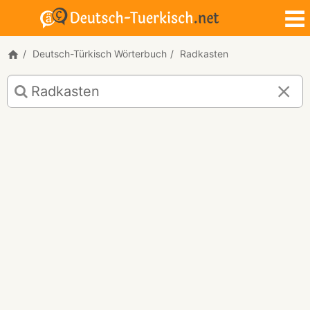
Deutsch-Türkisch Wörterbuch
Radkasten
Deutsch-
Türkisch
Übersetzung
für
"Radkasten"