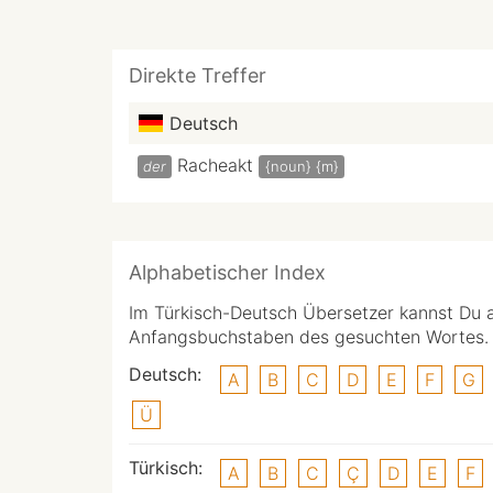
Direkte Treffer
Deutsch
Racheakt
der
{noun}
{m}
Alphabetischer Index
Im Türkisch-Deutsch Übersetzer kannst Du 
Anfangsbuchstaben des gesuchten Wortes.
Deutsch:
A
B
C
D
E
F
G
Ü
Türkisch:
A
B
C
Ç
D
E
F