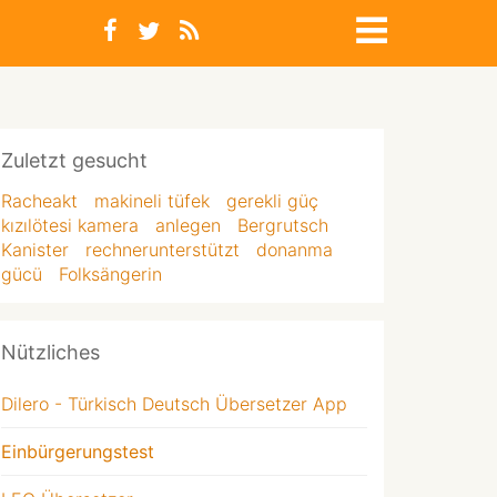
Zuletzt gesucht
Racheakt
makineli tüfek
gerekli güç
kızılötesi kamera
anlegen
Bergrutsch
Kanister
rechnerunterstützt
donanma
gücü
Folksängerin
Nützliches
Dilero - Türkisch Deutsch Übersetzer App
Einbürgerungstest