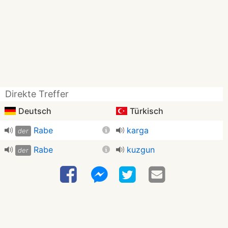
Direkte Treffer
Deutsch
Türkisch
Rabe
karga
der
Rabe
kuzgun
der