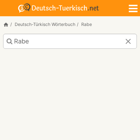
Deutsch-Türkisch Wörterbuch
Rabe
Deutsch-
Türkisch
Übersetzung
für
"Rabe"