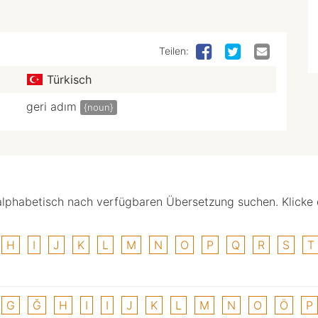
Teilen:
Türkisch
geri adım
{noun}
alphabetisch nach verfügbaren Übersetzung suchen. Klicke
H
I
J
K
L
M
N
O
P
Q
R
S
T
G
Ğ
H
I
I
J
K
L
M
N
O
Ö
P