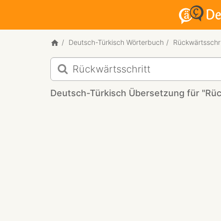
Deutsch-Türkisch Wörterbuch
Rückwärtsschri
Deutsch-
Türkisch
Übersetzung
Deutsch-Türkisch Übersetzung für "Rüc
für
"Rückwärtsschritt"