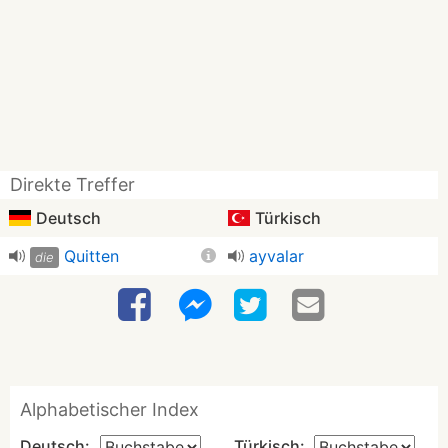
Direkte Treffer
Deutsch
Türkisch
Quitten
ayvalar
die
Alphabetischer Index
Deutsch:
Türkisch: