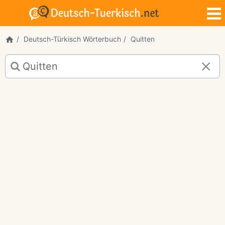
Deutsch-Türkisch Wörterbuch
Quitten
Deutsch-
Türkisch
Übersetzung
für
"Quitten"