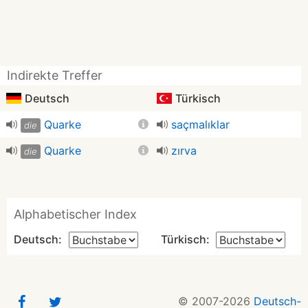
Indirekte Treffer
Deutsch
Türkisch
Quarke
saçmalıklar
die
Quarke
zırva
die
Alphabetischer Index
Deutsch:
Türkisch:
© 2007-2026
Deutsch-