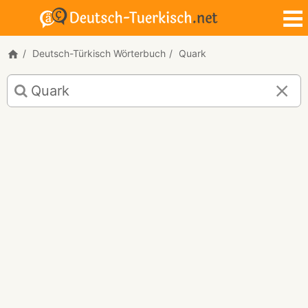
Deutsch-Türkisch Wörterbuch
Quark
Deutsch-
Türkisch
Übersetzung
für
"Quark"