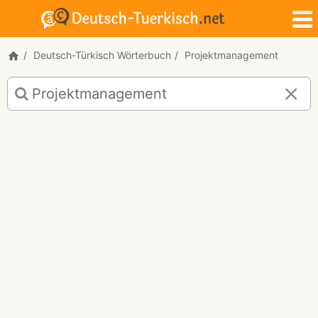
Deutsch-Türkisch Wörterbuch
Projektmanagement
Deutsch-
Türkisch
Übersetzung
für
"Projektmanagement"