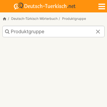
Deutsch-Türkisch Wörterbuch
Produktgruppe
Deutsch-
Türkisch
Übersetzung
für
"Produktgruppe"