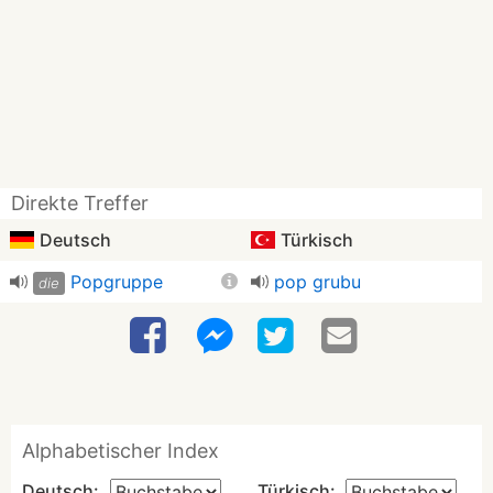
Direkte Treffer
Deutsch
Türkisch
Popgruppe
pop grubu
die
Alphabetischer Index
Deutsch:
Türkisch: