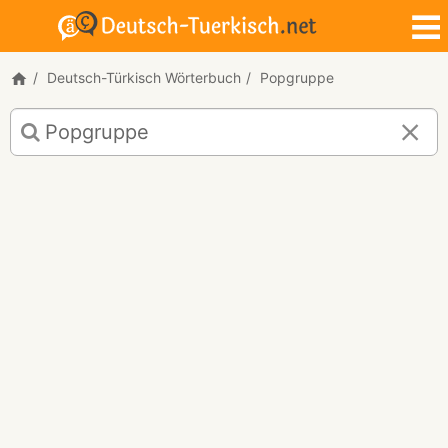
Deutsch-Türkisch Wörterbuch
Popgruppe
Deutsch-
Türkisch
Übersetzung
für
"Popgruppe"