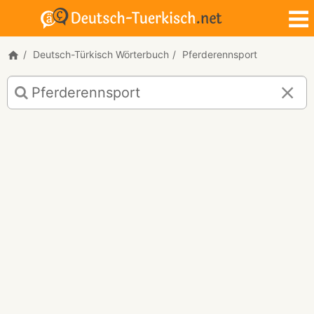
Deutsch-Türkisch Wörterbuch
Pferderennsport
Deutsch-
Türkisch
Übersetzung
für
"Pferderennsport"