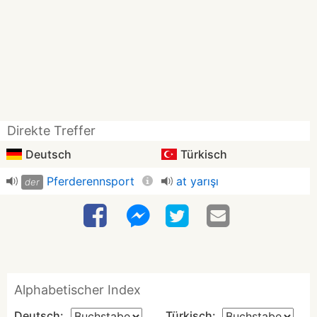
Direkte Treffer
Deutsch
Türkisch
Pferderennsport
at yarışı
der
Alphabetischer Index
Deutsch:
Türkisch: