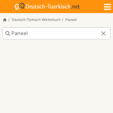
Deutsch-Türkisch Wörterbuch
Paneel
Deutsch-
Türkisch
Übersetzung
für
"Paneel"