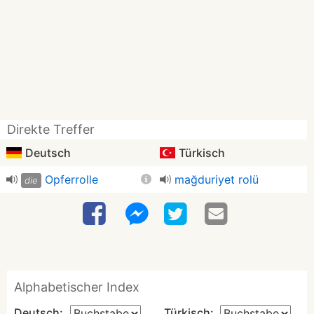
Direkte Treffer
Deutsch
Türkisch
Opferrolle
mağduriyet rolü
die
Alphabetischer Index
Deutsch:
Türkisch: