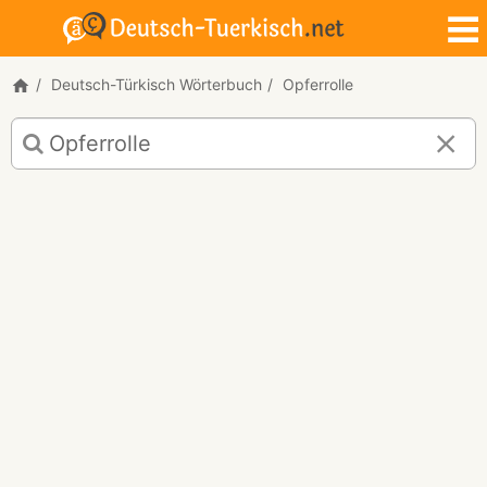
Deutsch-Türkisch Wörterbuch
Opferrolle
Deutsch-
Türkisch
Übersetzung
für
"Opferrolle"