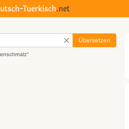
Übersetzen
renschmalz"