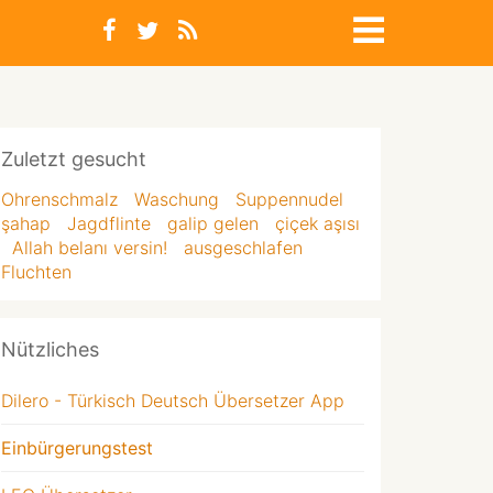
Zuletzt gesucht
Ohrenschmalz
Waschung
Suppennudel
şahap
Jagdflinte
galip gelen
çiçek aşısı
Allah belanı versin!
ausgeschlafen
Fluchten
Nützliches
Dilero - Türkisch Deutsch Übersetzer App
Einbürgerungstest