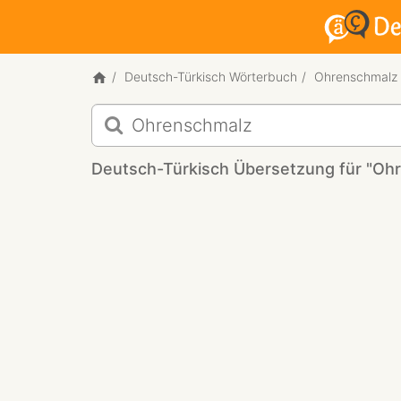
Deutsch-Türkisch Wörterbuch
Ohrenschmalz
Deutsch-
Türkisch
Übersetzung
Deutsch-Türkisch Übersetzung für "Oh
für
"Ohrenschmalz"