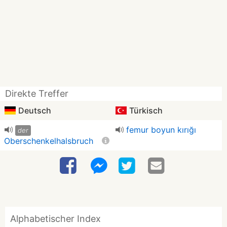
Direkte Treffer
Deutsch
Türkisch
femur boyun kırığı
der
Oberschenkelhalsbruch
Alphabetischer Index