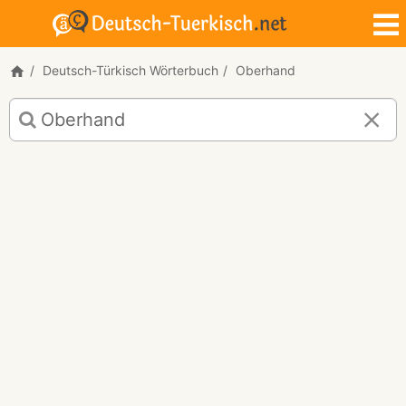
Deutsch-Türkisch Wörterbuch
Oberhand
Deutsch-
Türkisch
Übersetzung
für
"Oberhand"