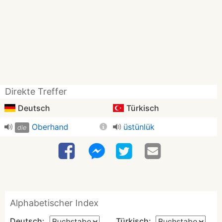
Direkte Treffer
Deutsch
Türkisch
Oberhand
üstünlük
die
Alphabetischer Index
Deutsch:
Türkisch: